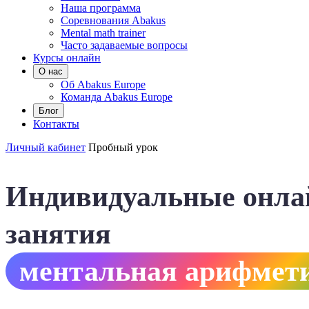
Наша программа
Соревнования Abakus
Mental math trainer
Часто задаваемые вопросы
Курсы онлайн
О нас
Об Abakus Europe
Команда Abakus Europe
Блог
Контакты
Личный кабинет
Пробный урок
Индивидуальные онла
занятия
ментальная арифмет