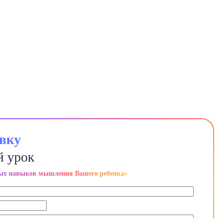
явку
й урок
ных навыков мышления Вашего ребенка»