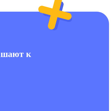
ашают к