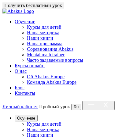
Получить бесплатный урок
Обучение
Курсы для детей
Наша методика
Наши книги
Наша программа
Соревнования Abakus
Mental math trainer
Часто задаваемые вопросы
Курсы онлайн
О нас
Об Abakus Europe
Команда Abakus Europe
Блог
Контакты
Личный кабинет
Пробный урок
Ru
Обучение
Курсы для детей
Наша методика
Наши книги