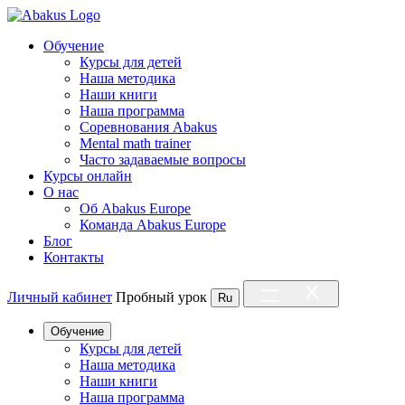
Обучение
Курсы для детей
Наша методика
Наши книги
Наша программа
Соревнования Abakus
Mental math trainer
Часто задаваемые вопросы
Курсы онлайн
О нас
Об Abakus Europe
Команда Abakus Europe
Блог
Контакты
Личный кабинет
Пробный урок
Ru
Обучение
Курсы для детей
Наша методика
Наши книги
Наша программа