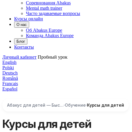
Соревнования Abakus
Mental math trainer
Часто задаваемые вопросы
Курсы онлайн
О нас
Об Abakus Europe
Команда Abakus Europe
Блог
Контакты
Личный кабинет
Пробный урок
English
Polski
Deutsch
Română
Français
Español
Абакус для детей — Быстрый счёт и развитие мозга
Обучение
Курсы для детей
Курсы для детей