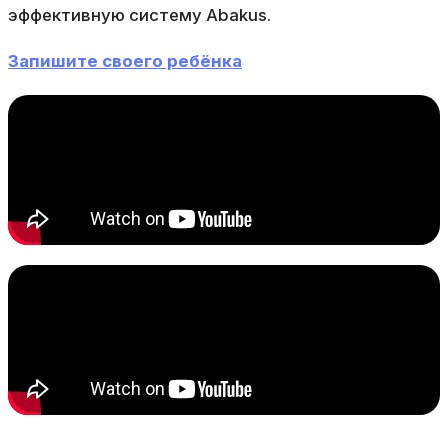
эффективную систему Abakus.
Запишите своего ребёнка