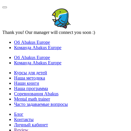
Thank you! Our manager will connect you soon :)
Об Abakus Europe
Команда Abakus Europe
Об Abakus Europe
Команда Abakus Europe
Курсы для детей
Наша методика
Наши книги
Наша программа
Соревнования Abakus
Mental math trainer
Часто задаваемые вопросы
Блог
Контакты
Личный кабинет
Review