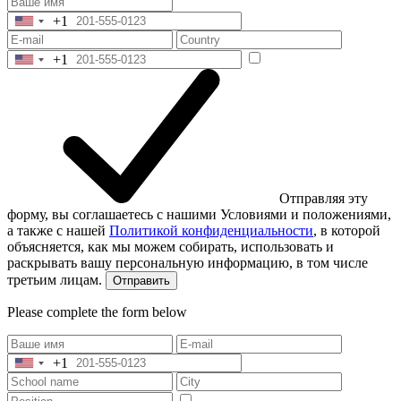
+1
United
States
+1
+1
United
States
+1
Отправляя эту
форму, вы соглашаетесь с нашими Условиями и положениями,
а также с нашей
Политикой конфиденциальности
, в которой
объясняется, как мы можем собирать, использовать и
раскрывать вашу персональную информацию, в том числе
третьим лицам.
Отправить
Please complete the form below
+1
United
States
+1