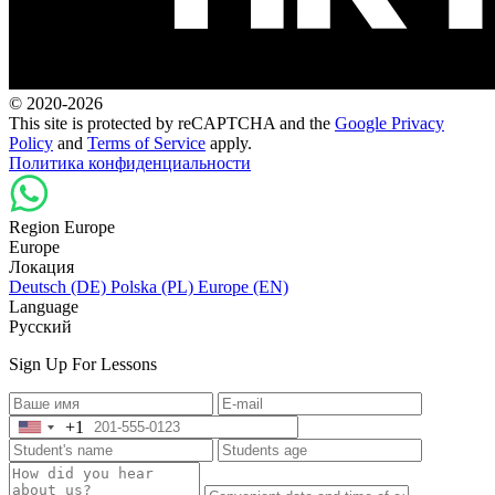
© 2020-2026
This site is protected by reCAPTCHA and the
Google Privacy
Policy
and
Terms of Service
apply.
Политика конфиденциальности
Region Europe
Europe
Локация
Deutsch (DE)
Polska (PL)
Europe (EN)
Language
Русский
Sign Up For Lessons
+1
United
States
+1