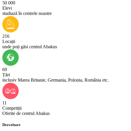
50 000
Elevi
studiază în centrele noastre
216
Locații
unde poți găsi centrul Abakus
69
Țări
inclusiv Marea Britanie, Germania, Polonia, România etc.
11
Competiții
Oferite de centrul Abakus
Dezvoltare