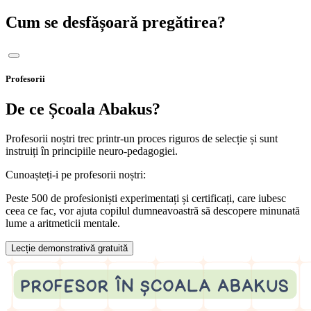
Cum se desfășoară pregătirea?
Profesorii
De ce Școala Abakus?
Profesorii noștri trec printr-un proces riguros de selecție și sunt
instruiți în principiile neuro-pedagogiei.
Cunoașteți-i pe profesorii noștri:
Peste 500 de profesioniști experimentați și certificați, care iubesc
ceea ce fac, vor ajuta copilul dumneavoastră să descopere minunată
lume a aritmeticii mentale.
Lecție demonstrativă gratuită