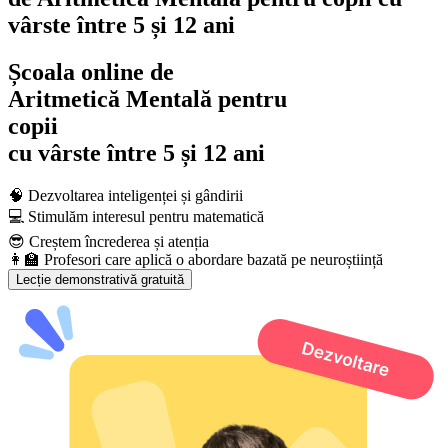
vârste între 5 și 12 ani
Școala online de
Aritmetică Mentală pentru
copii
cu vârste
între 5 și 12 ani
🧠 Dezvoltarea inteligenței și gândirii
💻 Stimulăm interesul pentru matematică
😎 Creștem încrederea și atenția
👩‍🏫 Profesori care aplică o abordare bazată pe neuroștiință
Lecție demonstrativă gratuită