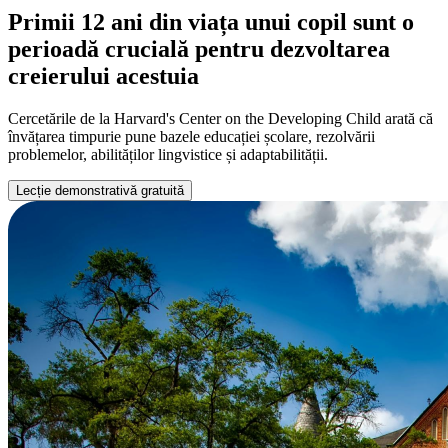
Primii 12 ani din viața unui copil sunt o
perioadă crucială pentru dezvoltarea
creierului acestuia
Cercetările de la Harvard's Center on the Developing Child arată că
învățarea timpurie pune bazele educației școlare, rezolvării
problemelor, abilităților lingvistice și adaptabilității.
Lecție demonstrativă gratuită