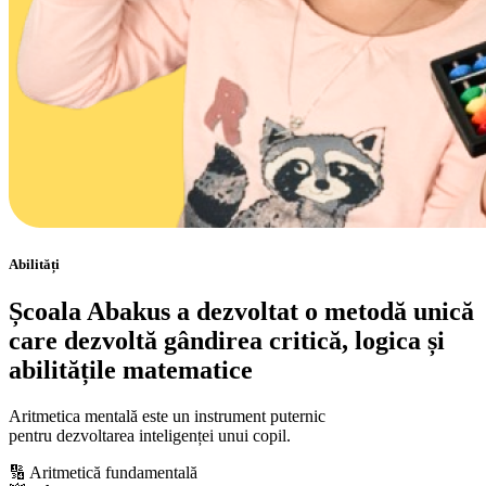
Abilități
Școala Abakus a dezvoltat o metodă unică
care dezvoltă gândirea critică, logica și
abilitățile matematice
Aritmetica mentală este un instrument puternic
pentru dezvoltarea inteligenței unui copil.
🔢 Aritmetică fundamentală