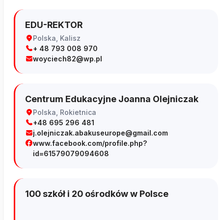
EDU-REKTOR
Polska, Kalisz
+ 48 793 008 970
woyciech82@wp.pl
Centrum Edukacyjne Joanna Olejniczak
Polska, Rokietnica
+48 695 296 481
j.olejniczak.abakuseurope@gmail.com
www.facebook.com/profile.php?
id=61579079094608
100 szkół i 20 ośrodków w Polsce