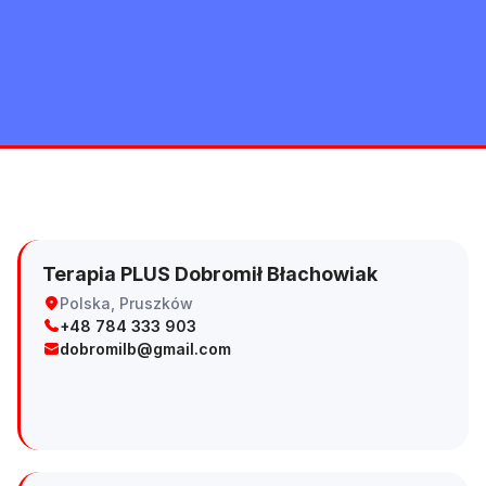
Terapia PLUS Dobromił Błachowiak
Polska, Pruszków
+48 784 333 903
dobromilb@gmail.com