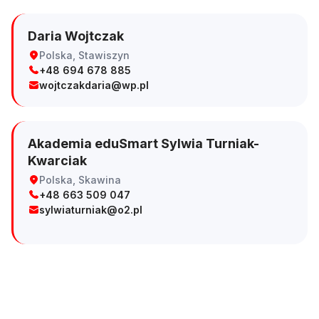
Daria Wojtczak
Polska, Stawiszyn
+48 694 678 885
wojtczakdaria@wp.pl
Akademia eduSmart Sylwia Turniak-
Kwarciak
Polska, Skawina
+48 663 509 047
sylwiaturniak@o2.pl