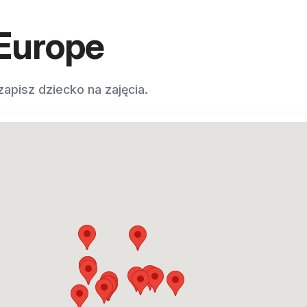
Europe
apisz dziecko na zajęcia.