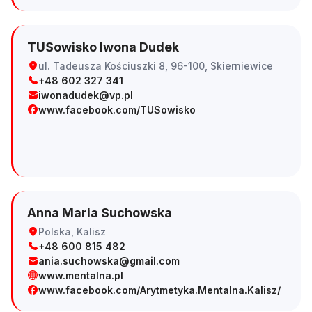
TUSowisko Iwona Dudek
ul. Tadeusza Kościuszki 8, 96-100, Skierniewice
+48 602 327 341
iwonadudek@vp.pl
www.facebook.com/TUSowisko
Anna Maria Suchowska
Polska, Kalisz
+48 600 815 482
ania.suchowska@gmail.com
www.mentalna.pl
www.facebook.com/Arytmetyka.Mentalna.Kalisz/