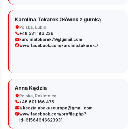
Karolina Tokarek Ołówek z gumką
Polska, Lubin
+48 531 186 239
karolinatokarek79@gmail.com
www.facebook.com/karolina.tokarek.7
Anna Kędzia
Polska, Rokietnica
+48 601 166 475
a.kedzia.abakuseurope@gmail.com
www.facebook.com/profile.php?
id=61564646623931