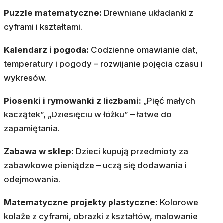
Puzzle matematyczne:
Drewniane układanki z
cyframi i kształtami.
Kalendarz i pogoda:
Codzienne omawianie dat,
temperatury i pogody – rozwijanie pojęcia czasu i
wykresów.
Piosenki i rymowanki z liczbami:
„Pięć małych
kaczątek”, „Dziesięciu w łóżku” – łatwe do
zapamiętania.
Zabawa w sklep:
Dzieci kupują przedmioty za
zabawkowe pieniądze – uczą się dodawania i
odejmowania.
Matematyczne projekty plastyczne:
Kolorowe
kolaże z cyframi, obrazki z kształtów, malowanie