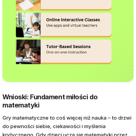
Wnioski: Fundament miłości do
matematyki
Gry matematyczne to coś więcej niż nauka – to drzwi
do pewności siebie, ciekawości i myślenia
krytycznego. Gdy dzieci uczą się matematyki przez