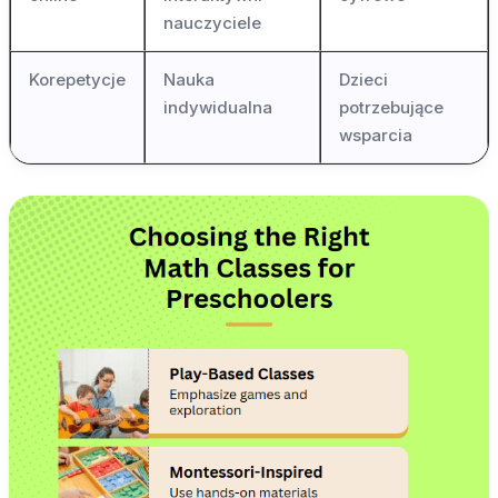
nauczyciele
Korepetycje
Nauka
Dzieci
indywidualna
potrzebujące
wsparcia