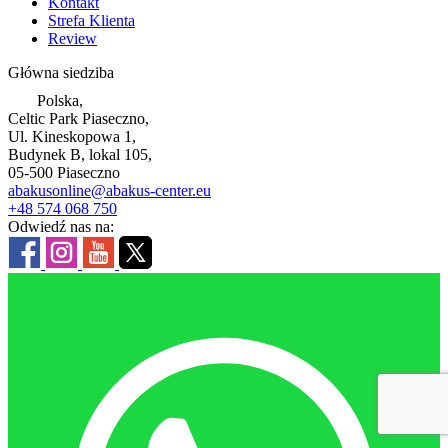
Kontakt
Strefa Klienta
Review
Główna siedziba
Polska,
Celtic Park Piaseczno,
Ul. Kineskopowa 1,
Budynek B, lokal 105,
05-500 Piaseczno
abakusonline@abakus-center.eu
+48 574 068 750
Odwiedź nas na: