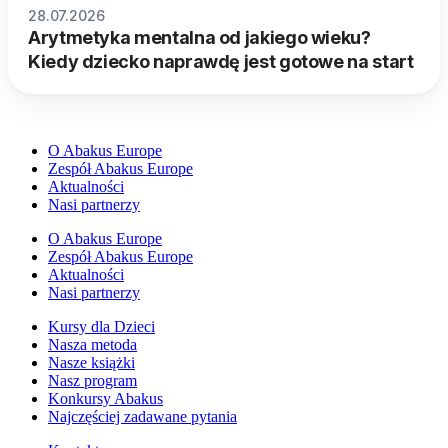
28.07.2026
Arytmetyka mentalna od jakiego wieku?
Kiedy dziecko naprawdę jest gotowe na start
O Abakus Europe
Zespół Abakus Europe
Aktualności
Nasi partnerzy
O Abakus Europe
Zespół Abakus Europe
Aktualności
Nasi partnerzy
Kursy dla Dzieci
Nasza metoda
Nasze książki
Nasz program
Konkursy Abakus
Najczęściej zadawane pytania