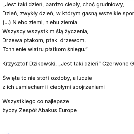
„Jest taki dzień, bardzo ciepły, choć grudniowy,
Dzień, zwykły dzień, w którym gasną wszelkie spor
(…) Niebo ziemi, niebu ziemia
Wszyscy wszystkim ślą życzenia,
Drzewa ptakom, ptaki drzewom,
Tchnienie wiatru płatkom śniegu.”
Krzysztof Dzikowski, „Jest taki dzień” Czerwone G
Święta to nie stół i ozdoby, a ludzie
z ich uśmiechami i ciepłymi spojrzeniami
Wszystkiego co najlepsze
życzy Zespół Abakus Europe