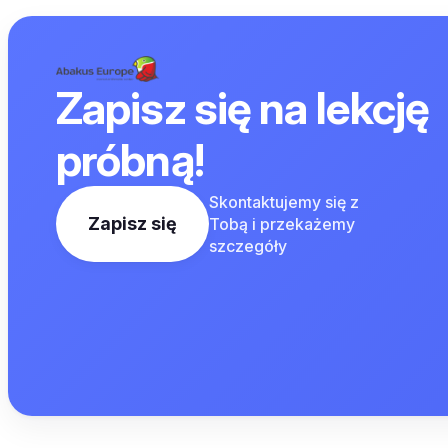
Zapisz się na lekcję
próbną!
Skontaktujemy się z
Zapisz się
Tobą i przekażemy
szczegóły