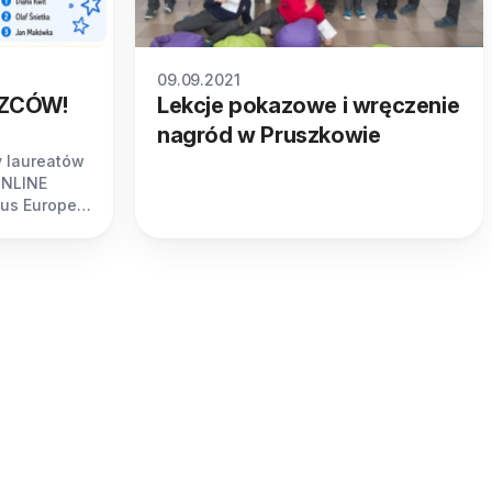
09.09.2021
ĘZCÓW!
Lekcje pokazowe i wręczenie
nagród w Pruszkowie
 laureatów
ONLINE
kus Europe