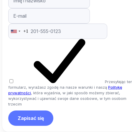
+1
United
States
+1
Przesyłając te
formularz, wyrażasz zgodę na nasze warunki i naszą
Politykę
prywatności
, która wyjaśnia, w jaki sposób możemy zbierać,
wykorzystywać i ujawniać swoje dane osobowe, w tym osobom
trzecim
Zapisać się