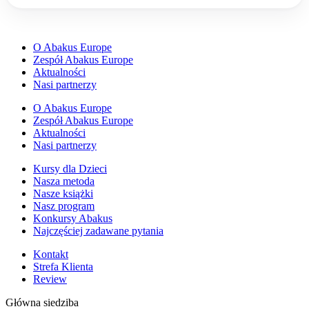
O Abakus Europe
Zespół Abakus Europe
Aktualności
Nasi partnerzy
O Abakus Europe
Zespół Abakus Europe
Aktualności
Nasi partnerzy
Kursy dla Dzieci
Nasza metoda
Nasze książki
Nasz program
Konkursy Abakus
Najczęściej zadawane pytania
Kontakt
Strefa Klienta
Review
Główna siedziba