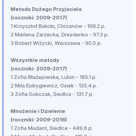
Metoda Dużego Przyjaciela
(roczniki: 2009-2017)
1 Krzysztof Balicki, Chrzanów - 106.2 p.
2 Marlena Zarzecka, Drezdenko - 97.3 p.
3 Robert Wiżycki, Warszawa - 90.5 p.
Wszystkie metody
(roczniki: 2009-2017)
1 Zofia Błażejowska, Lubin - 185.1 p.
2 Mila Ejdrygiewicz, Osiek - 133.4 p.
3 Zofia Sobczak, Siedlce - 131.7 p.
Mnożenie i Dzielenie
(roczniki: 2009-2016)
1 Zofia Mudant, Siedlce - 449.6 p.