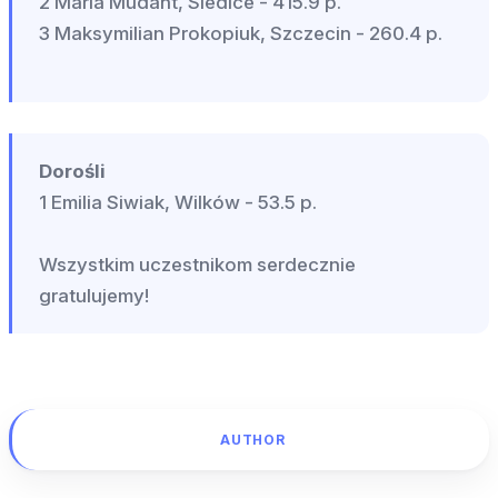
2 Maria Mudant, Siedlce - 415.9 p.
3 Maksymilian Prokopiuk, Szczecin - 260.4 p.
Dorośli
1 Emilia Siwiak, Wilków - 53.5 p.
Wszystkim uczestnikom serdecznie
gratulujemy!
AUTHOR