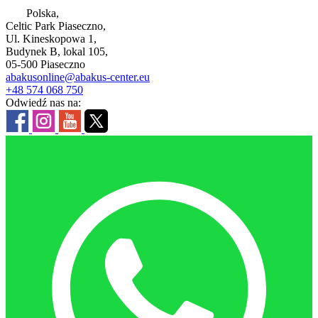
Polska,
Celtic Park Piaseczno,
Ul. Kineskopowa 1,
Budynek B, lokal 105,
05-500 Piaseczno
abakusonline@abakus-center.eu
+48 574 068 750
Odwiedź nas na: