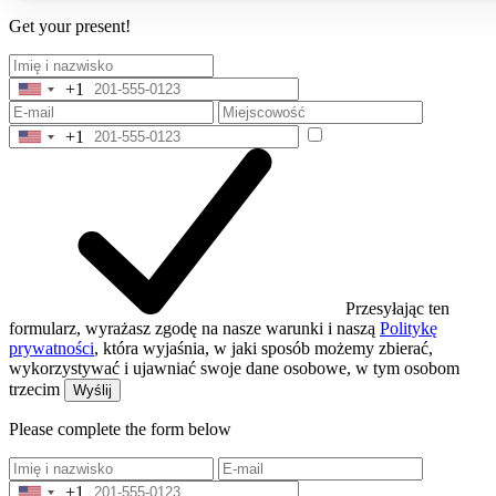
Get your present!
+1
United
States
+1
+1
United
States
+1
Przesyłając ten
formularz, wyrażasz zgodę na nasze warunki i naszą
Politykę
prywatności
, która wyjaśnia, w jaki sposób możemy zbierać,
wykorzystywać i ujawniać swoje dane osobowe, w tym osobom
trzecim
Wyślij
Please complete the form below
+1
United