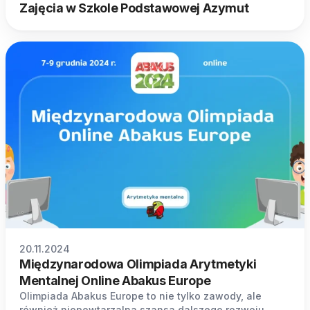
Zajęcia w Szkole Podstawowej Azymut
20.11.2024
Międzynarodowa Olimpiada Arytmetyki
Mentalnej Online Abakus Europe
Olimpiada Abakus Europe to nie tylko zawody, ale
również niepowtarzalna szansa dalszego rozwoju