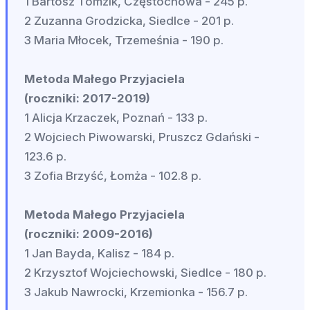
1 Bartosz Tomzik, Częstochowa - 245 p.
2 Zuzanna Grodzicka, Siedlce - 201 p.
3 Maria Młocek, Trzemeśnia - 190 p.
Metoda Małego Przyjaciela
(roczniki: 2017-2019)
1 Alicja Krzaczek, Poznań - 133 p.
2 Wojciech Piwowarski, Pruszcz Gdański -
123.6 p.
3 Zofia Brzyść, Łomża - 102.8 p.
Metoda Małego Przyjaciela
(roczniki: 2009-2016)
1 Jan Bayda, Kalisz - 184 p.
2 Krzysztof Wojciechowski, Siedlce - 180 p.
3 Jakub Nawrocki, Krzemionka - 156.7 p.