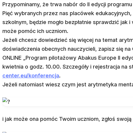
Przypominamy, że trwa nabór do II edycji program
Pięć wybranych przez nas placówek edukacyjnych
szkolnym, będzie mogło bezpłatnie sprawdzić jak 
może pomóc ich uczniom.
Jeżeli chcesz dowiedzieć się więcej na temat arytm
doświadczenia obecnych nauczycieli, zapisz się na
ONLINE „Program pilotażowy Abakus Europe II edycj
kwietnia o godz. 10.00. Szczegóły i rejestracja na s
center.eu/konferencja
.
Jeżeli natomiast wiesz czym jest arytmetyka ment
i jak może ona pomóc Twoim uczniom, zgłoś swoją