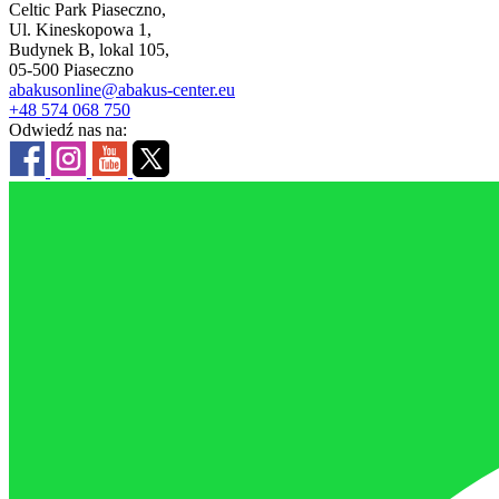
Celtic Park Piaseczno,
Ul. Kineskopowa 1,
Budynek B, lokal 105,
05-500 Piaseczno
abakusonline@abakus-center.eu
+48 574 068 750
Odwiedź nas na: