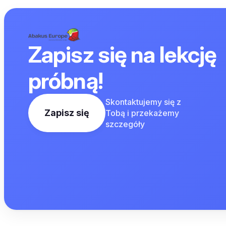
Zapisz się na lekcję
próbną!
Skontaktujemy się z
Zapisz się
Tobą i przekażemy
szczegóły