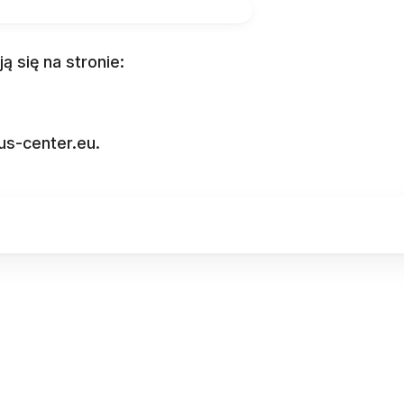
ą się na stronie:
us-center.eu.