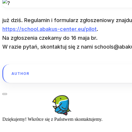
już dziś. Regulamin i formularz zgłoszeniowy znajduj
https://school.abakus-center.eu/pilot
.
Na zgłoszenia czekamy do 16 maja br.
W razie pytań, skontaktuj się z nami schools@abak
AUTHOR
Dziękujemy! Wkrótce się z Państwem skontaktujemy.