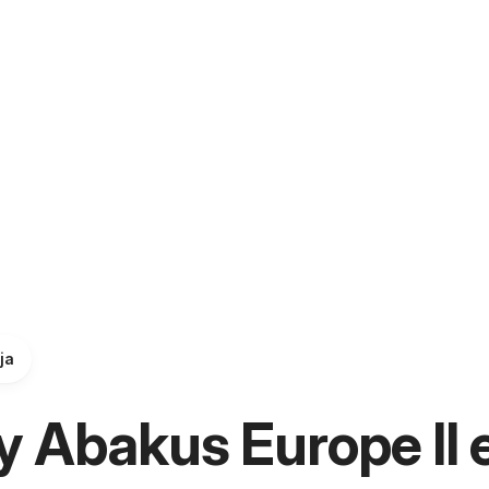
ja
 Abakus Europe II 