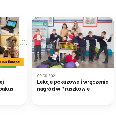
09.09.2021
ej
Lekcje pokazowe i wręczenie
bakus
nagród w Pruszkowie