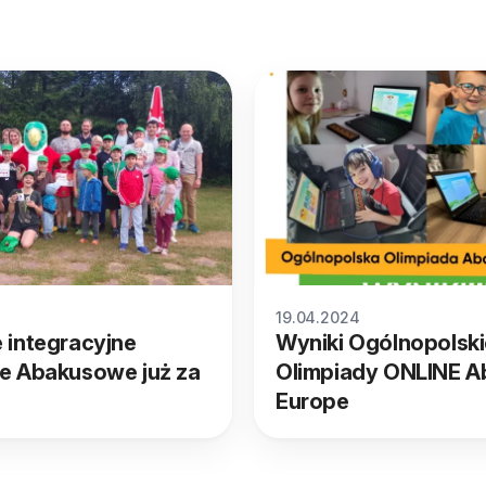
19.04.2024
 integracyjne
Wyniki Ogólnopolski
e Abakusowe już za
Olimpiady ONLINE A
Europe