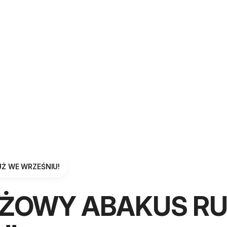
Ż WE WRZEŚNIU!
AŻOWY ABAKUS R