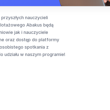
 przyszłych nauczycieli
pilotażowego Abakus będą
iowie jak i nauczyciele
ne oraz dostęp do platformy
osobistego spotkania z
 do udziału w naszym programie!