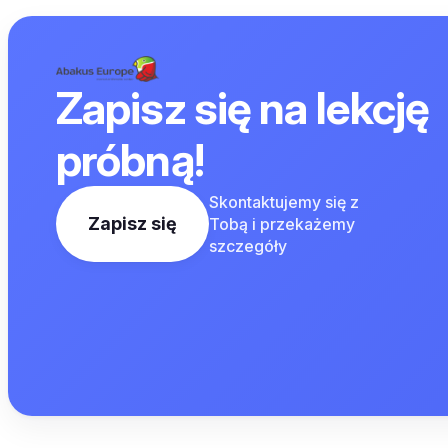
Zapisz się na lekcję
próbną!
Skontaktujemy się z
Zapisz się
Tobą i przekażemy
szczegóły