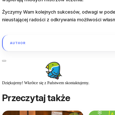
Życzymy Wam kolejnych sukcesów, odwagi w pod
nieustającej radości z odkrywania możliwości włas
AUTHOR
Dziękujemy! Wkrótce się z Państwem skontaktujemy.
Przeczytaj także