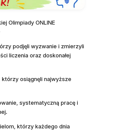
iej Olimpiady ONLINE
✨
rzy podjęli wyzwanie i zmierzyli
ci liczenia oraz doskonałej
 którzy osiągnęli najwyższe
wanie, systematyczną pracę i
ej.
cielom, którzy każdego dnia