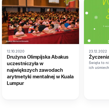
12.10.2020
23.12.2022
Drużyna Olimpijska Abakus
Życzeni
uczestniczyła w
Święta to ni
ich uśmiech
największych zawodach
arytmetyki mentalnej w Kuala
Lumpur