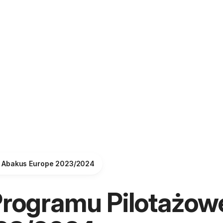
go Abakus Europe 2023/2024
 Programu Pilotażo