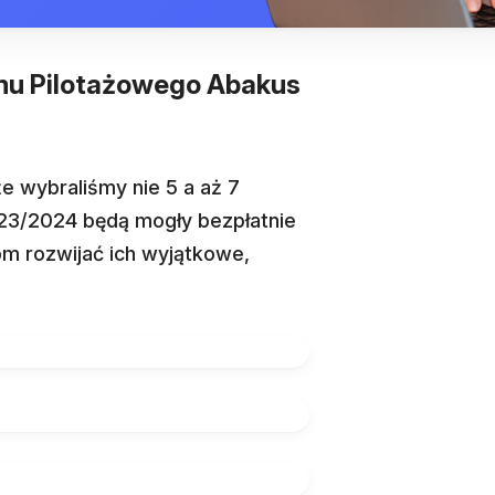
amu Pilotażowego Abakus
że wybraliśmy nie 5 a aż 7
23/2024 będą mogły bezpłatnie
m rozwijać ich wyjątkowe,