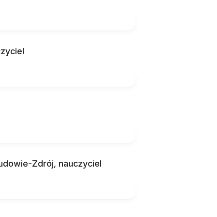
zyciel
udowie-Zdrój, nauczyciel