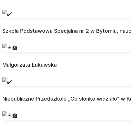
Szkoła Podstawowa Specjalna nr 2 w Bytomiu, nauc
Małgorzata Łukawska
Niepubliczne Przedszkole „Co słonko widziało” w K