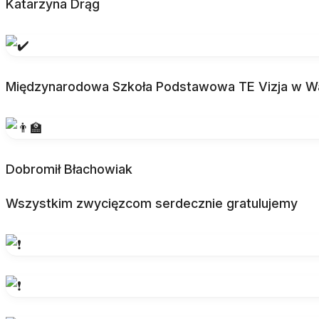
Katarzyna Drąg
Międzynarodowa Szkoła Podstawowa TE Vizja w Wa
Dobromił Błachowiak
Wszystkim zwycięzcom serdecznie gratulujemy