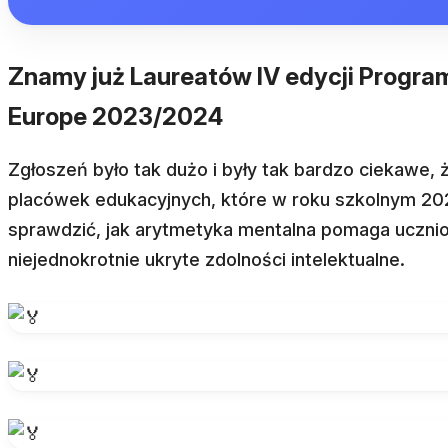
Znamy już Laureatów IV edycji Progr
Europe 2023/2024
Zgłoszeń było tak dużo i były tak bardzo ciekawe, 
placówek edukacyjnych, które w roku szkolnym 20
sprawdzić, jak arytmetyka mentalna pomaga ucznio
niejednokrotnie ukryte zdolności intelektualne.