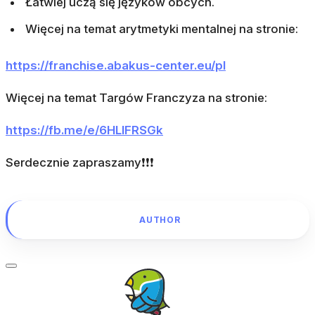
Łatwiej uczą się języków obcych.
Więcej na temat arytmetyki mentalnej na stronie:
https://franchise.abakus-center.eu/pl
Więcej na temat Targów Franczyza na stronie:
https://fb.me/e/6HLIFRSGk
Serdecznie zapraszamy❗❗❗
AUTHOR