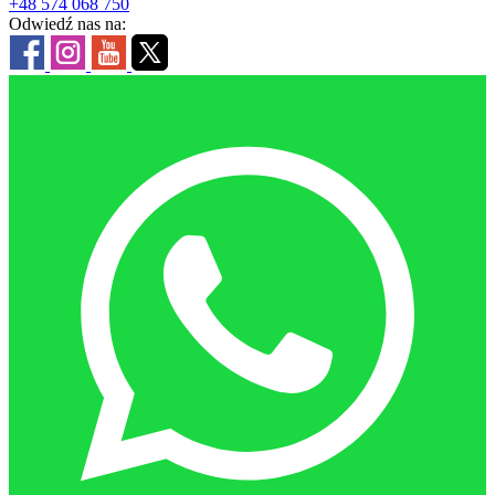
+48 574 068 750
Odwiedź nas na: