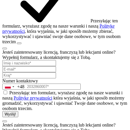
Przesyłając ten
formularz, wyrażasz zgodę na nasze warunki i naszą
Politykę
prywatności
, która wyjaśnia, w jaki sposób możemy zbierać,
wykorzystywać i ujawniać swoje dane osobowe, w tym osobom
trzecim
Jesteś zainteresowany licencją, franczyzą lub lekcjami online?
Wypełnij formularz, a skontaktujemy się z Tobą.
Numer kontaktowy
+48
Poland
+48
Przesyłając ten formularz, wyrażasz zgodę na nasze warunki i
naszą
Politykę prywatności
która wyjaśnia, w jaki sposób możemy
gromadzić, wykorzystywać i ujawniać Twoje dane osobowe, w tym
osobom trzecim.
Wyślij!
Jesteś zainteresowany licencją, franczyzą lub lekcjami online?