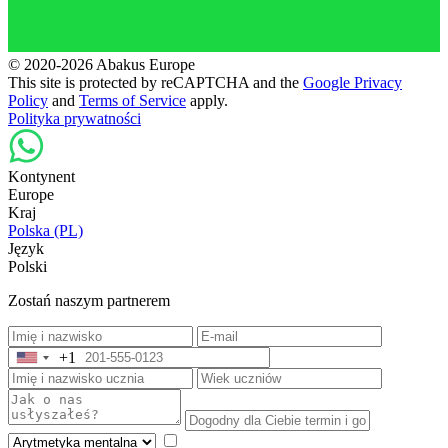
© 2020-2026 Abakus Europe
This site is protected by reCAPTCHA and the
Google Privacy
Policy
and
Terms of Service
apply.
Polityka prywatności
Kontynent
Europe
Kraj
Polska (PL)
Język
Polski
Zostań naszym partnerem
+1
United
States
+1