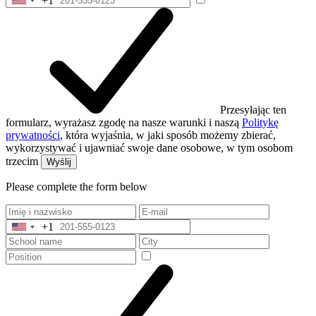
+1
United
States
+1
Przesyłając ten
formularz, wyrażasz zgodę na nasze warunki i naszą
Politykę
prywatności
, która wyjaśnia, w jaki sposób możemy zbierać,
wykorzystywać i ujawniać swoje dane osobowe, w tym osobom
trzecim
Wyślij
Please complete the form below
+1
United
States
+1