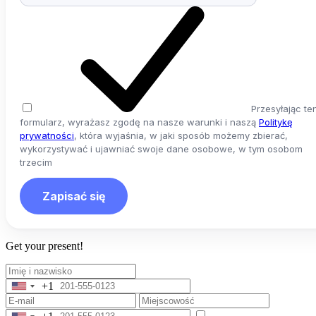
States
+1
Przesyłając te
formularz, wyrażasz zgodę na nasze warunki i naszą
Politykę
prywatności
, która wyjaśnia, w jaki sposób możemy zbierać,
wykorzystywać i ujawniać swoje dane osobowe, w tym osobom
trzecim
Zapisać się
Get your present!
+1
United
States
+1