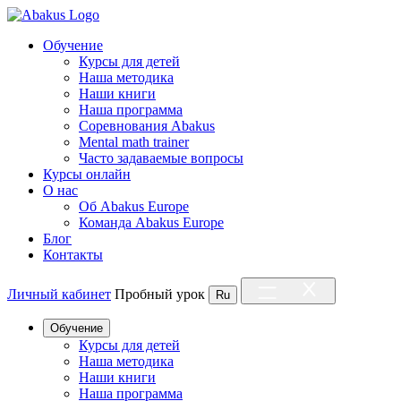
Обучение
Курсы для детей
Наша методика
Наши книги
Наша программа
Соревнования Abakus
Mental math trainer
Часто задаваемые вопросы
Курсы онлайн
О нас
Об Abakus Europe
Команда Abakus Europe
Блог
Контакты
Личный кабинет
Пробный урок
Ru
Обучение
Курсы для детей
Наша методика
Наши книги
Наша программа