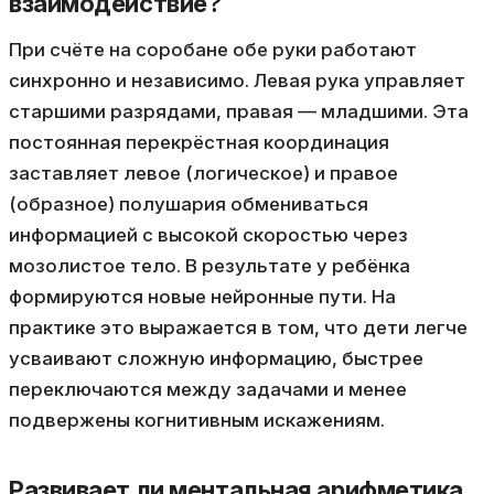
взаимодействие?
При счёте на соробане обе руки работают
синхронно и независимо. Левая рука управляет
старшими разрядами, правая — младшими. Эта
постоянная перекрёстная координация
заставляет левое (логическое) и правое
(образное) полушария обмениваться
информацией с высокой скоростью через
мозолистое тело. В результате у ребёнка
формируются новые нейронные пути. На
практике это выражается в том, что дети легче
усваивают сложную информацию, быстрее
переключаются между задачами и менее
подвержены когнитивным искажениям.
Развивает ли ментальная арифметика