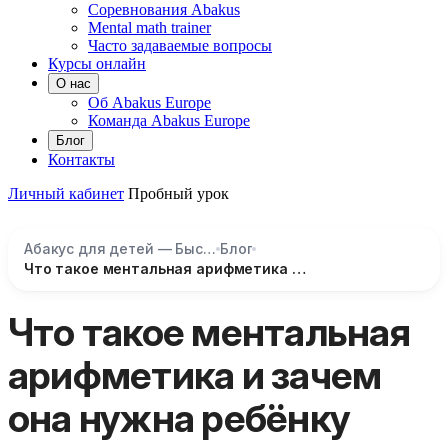
Соревнования Abakus
Mental math trainer
Часто задаваемые вопросы
Курсы онлайн
О нас
Об Abakus Europe
Команда Abakus Europe
Блог
Контакты
Личный кабинет
Пробный урок
Абакус для детей — Быстрый счёт и развитие мозга
Блог
Что такое ментальная арифметика и зачем она нужна ребёнку
Что такое ментальная
арифметика и зачем
она нужна ребёнку