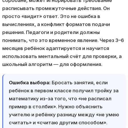
соробане, может игнорировать требование
расписывать промежуточные действия. Он
просто «видит» ответ. Это не ошибка в
вычислениях, а конфликт форматов подачи
решения. Педагоги и родители должны
понимать, что это временное явление. Через 3–6
месяцев ребёнок адаптируется и научится
использовать ментальный счёт для проверки, а
школьный алгоритм — для оформления.
Ошибка выбора:
Бросать занятия, если
ребёнок в первом классе получил тройку за
математику из-за того, что «не расписал
пример в столбик». Нужно объяснить
учителю и ребёнку разницу между «не умею
считать» и «считаю другим способом».