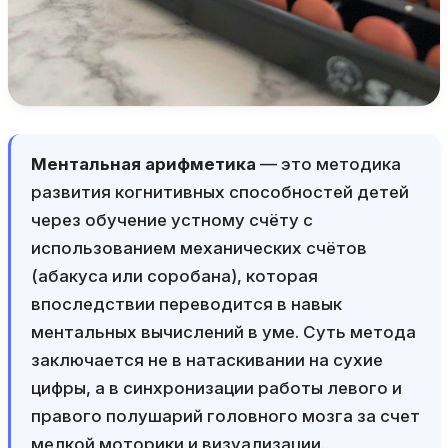
Ментальная арифметика
— это методика
развития когнитивных способностей детей
через обучение устному счёту с
использованием механических счётов
(абакуса или соробана), которая
впоследствии переводится в навык
ментальных вычислений в уме. Суть метода
заключается не в натаскивании на сухие
цифры, а в синхронизации работы левого и
правого полушарий головного мозга за счет
мелкой моторики и визуализации.