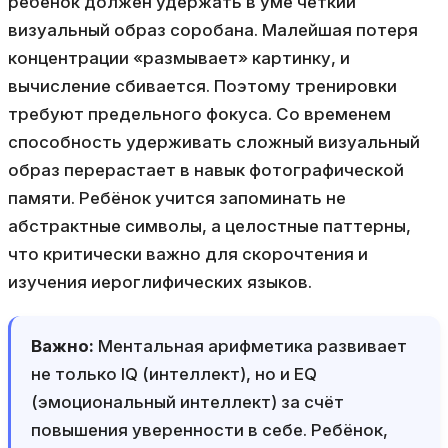
ребёнок должен удержать в уме чёткий
визуальный образ соробана. Малейшая потеря
концентрации «размывает» картинку, и
вычисление сбивается. Поэтому тренировки
требуют предельного фокуса. Со временем
способность удерживать сложный визуальный
образ перерастает в навык фотографической
памяти. Ребёнок учится запоминать не
абстрактные символы, а целостные паттерны,
что критически важно для скорочтения и
изучения иероглифических языков.
Важно:
Ментальная арифметика развивает
не только IQ (интеллект), но и EQ
(эмоциональный интеллект) за счёт
повышения уверенности в себе. Ребёнок,