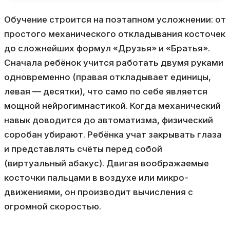
Обучение строится на поэтапном усложнении: от
простого механического откладывания косточек
до сложнейших формул «Друзья» и «Братья».
Сначала ребёнок учится работать двумя руками
одновременно (правая откладывает единицы,
левая — десятки), что само по себе является
мощной нейрогимнастикой. Когда механический
навык доводится до автоматизма, физический
соробан убирают. Ребёнка учат закрывать глаза
и представлять счёты перед собой
(виртуальный абакус). Двигая воображаемые
косточки пальцами в воздухе или микро-
движениями, он производит вычисления с
огромной скоростью.