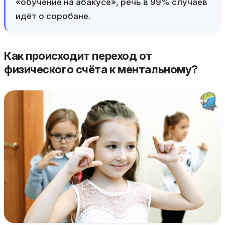
«обучение на абакусе», речь в 99% случаев
идёт о соробане.
Как происходит переход от
физического счёта к ментальному?