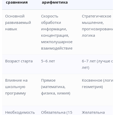
сравнения
арифметика
Основной
Скорость
Стратегическое
развиваемый
обработки
мышление,
навык
информации,
прогнозирование
концентрация,
логика
межполушарное
взаимодействие
Возраст старта
5–6 лет
6–7 лет (лучше с 
лет)
Влияние на
Прямое
Косвенное (логик
школьную
(математика,
геометрия)
программу
физика, химия)
Необходимость
Обязательна (15
Желательна