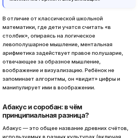
В отличие от классической школьной
математики, где дети учатся считать «в
столбик», опираясь на логическое
левополушарное мышление, ментальная
арифметика задействует правое полушарие,
отвечающее за образное мышление,
воображение и визуализацию. Ребёнок не
запоминает алгоритмы, он «видит» цифры и
манипулирует ими в воображении.
Абакус и соробан: в чём
принципиальная разница?
Абакус — это общее название древних счётов,
используемых в разных культурах (включая