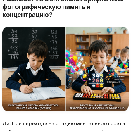
фотографическую память и
концентрацию?
Да. При переходе на стадию ментального счёта