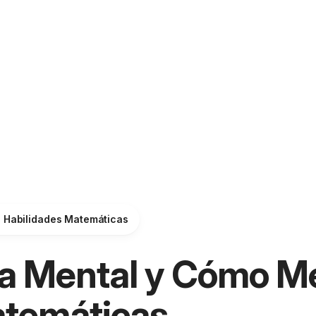
s Habilidades Matemáticas
ca Mental y Cómo M
atemáticas