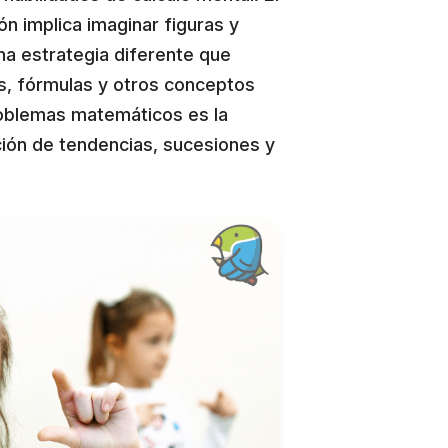
ón implica imaginar figuras y
a estrategia diferente que
s, fórmulas y otros conceptos
oblemas matemáticos es la
ación de tendencias, sucesiones y