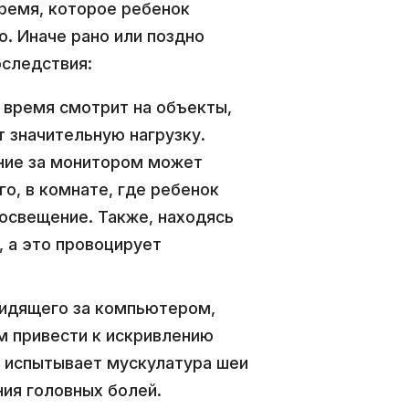
время, которое ребенок
. Иначе рано или поздно
следствия:
 время смотрит на объекты,
 значительную нагрузку.
ние за монитором может
го, в комнате, где ребенок
 освещение. Также, находясь
, а это провоцирует
 сидящего за компьютером,
м привести к искривлению
е испытывает мускулатура шеи
ния головных болей.