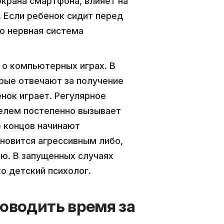
экрана смартфона, влияет на
. Если ребенок сидит перед
о нервная система
 о компьютерных играх. В
рые отвечают за получение
нок играет. Регулярное
телем постепенно вызывает
е концов начинают
ановится агрессивным либо,
ию. В запущенных случаях
о детский психолог.
оводить время за