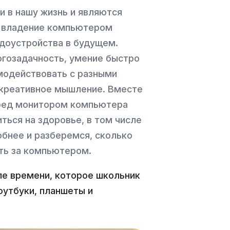
и в нашу жизнь и являются
, владение компьютером
доустройства в будущем.
огозадачность, умение быстро
модействовать с разными
 креативное мышление. Вместе
еред монитором компьютера
ться на здоровье, в том числе
бнее и разберемся, сколько
ть за компьютером.
ле времени, которое школьник
оутбуки, планшеты и