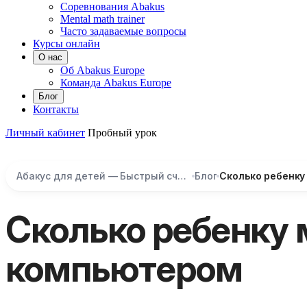
Соревнования Abakus
Mental math trainer
Часто задаваемые вопросы
Курсы онлайн
О нас
Об Abakus Europe
Команда Abakus Europe
Блог
Контакты
Личный кабинет
Пробный урок
Абакус для детей — Быстрый счёт и развитие мозга
Блог
Сколько ребенку
Сколько ребенку 
компьютером