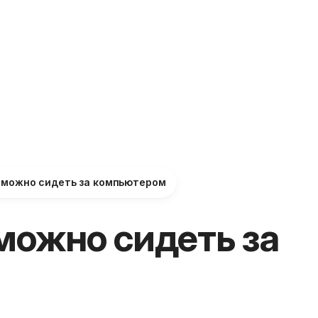
 можно сидеть за компьютером
можно сидеть за