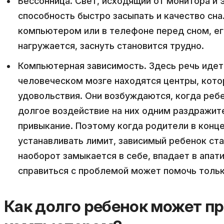
Бессонница. Свет, исходящий от монитора и 
способность быстро засыпать и качество сна
компьютером или в телефоне перед сном, ег
нагружается, заснуть становится трудно.
Компьютерная зависимость. Здесь речь идет
человеческом мозге находятся центры, кото
удовольствия. Они возбуждаются, когда ребе
долгое воздействие на них одним раздражи
привыкание. Поэтому когда родители в конц
устанавливать лимит, зависимый ребенок ст
наоборот замыкается в себе, впадает в апат
справиться с проблемой может помочь тольк
Как долго ребенок может пр