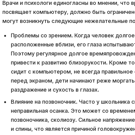
Врачи и психологи единогласны во мнении, что 
посвящает компьютеру, должно быть ограничено
могут возникнуть следующие нежелательные по
Проблемы со зрением. Когда человек долгое
расположенные вблизи, его глаза испытывают
Поэтому регулярное долгое времяпровожде
привести к развитию близорукости. Кроме то
сидит с компьютером, не всегда правильное
перед экраном, дети начинают реже моргать
раздражение и сухость в глазах.
Влияние на позвоночник. Часто у школьника
неправильная осанка. Это может со времене
позвоночника, сколиозу. Сильное напряжени
и спины, что является причиной головокруже