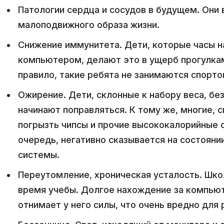
Патологии сердца и сосудов в будущем. Они
малоподвижного образа жизни.
Снижение иммунитета. Дети, которые часы н
компьютером, делают это в ущерб прогулкам
правило, такие ребята не занимаются спорто
Ожирение. Дети, склонные к набору веса, бе
начинают поправляться. К тому же, многие, 
погрызть чипсы и прочие высококалорийные 
очередь, негативно сказывается на состояни
системы.
Переутомление, хроническая усталость. Шко
время учебы. Долгое нахождение за компью
отнимает у него силы, что очень вредно для