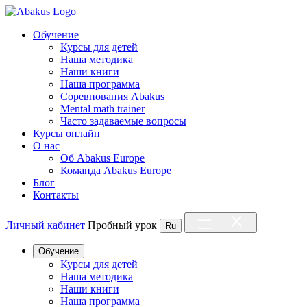
Обучение
Курсы для детей
Наша методика
Наши книги
Наша программа
Соревнования Abakus
Mental math trainer
Часто задаваемые вопросы
Курсы онлайн
О нас
Об Abakus Europe
Команда Abakus Europe
Блог
Контакты
Личный кабинет
Пробный урок
Ru
Обучение
Курсы для детей
Наша методика
Наши книги
Наша программа