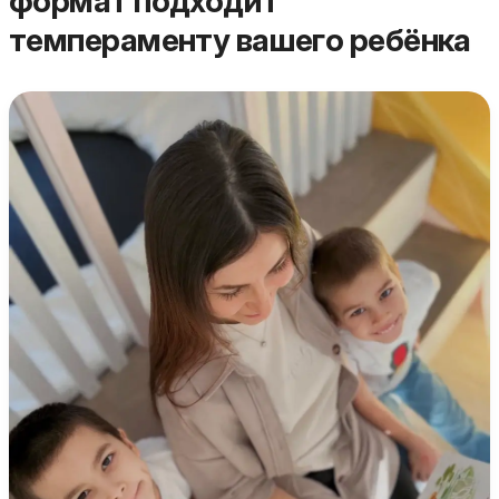
формат подходит
темпераменту вашего ребёнка