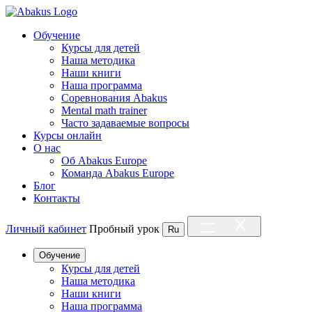
Обучение
Курсы для детей
Наша методика
Наши книги
Наша программа
Соревнования Abakus
Mental math trainer
Часто задаваемые вопросы
Курсы онлайн
О нас
Об Abakus Europe
Команда Abakus Europe
Блог
Контакты
Личный кабинет
Пробный урок
Ru
Обучение
Курсы для детей
Наша методика
Наши книги
Наша программа