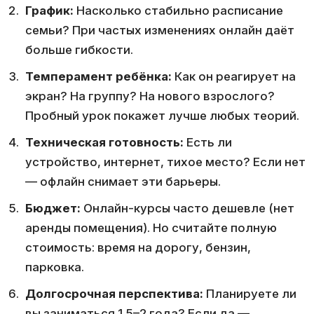
График:
Насколько стабильно расписание
семьи? При частых изменениях онлайн даёт
больше гибкости.
Темперамент ребёнка:
Как он реагирует на
экран? На группу? На нового взрослого?
Пробный урок покажет лучше любых теорий.
Техническая готовность:
Есть ли
устройство, интернет, тихое место? Если нет
— офлайн снимает эти барьеры.
Бюджет:
Онлайн-курсы часто дешевле (нет
аренды помещения). Но считайте полную
стоимость: время на дорогу, бензин,
парковка.
Долгосрочная перспектива:
Планируете ли
вы заниматься 1,5–2 года? Если да —