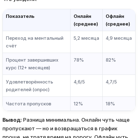
Показатель
Онлайн
Офлайн
(среднее)
(среднее)
Переход на ментальный
5,2 месяца
4,9 месяца
счёт
Процент завершивших
78%
82%
курс (12+ месяцев)
Удовлетворённость
4,6/5
4,7/5
родителей (опрос)
Частота пропусков
12%
18%
Вывод:
Разница минимальна. Онлайн чуть чаще
пропускают — но и возвращаться в график
проще, не тратя время на дорогу. Офлайн чуть