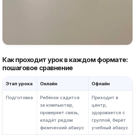
Как проходит урок в каждом формате:
пошаговое сравнение
Этап урока
Онлайн
Офлайн
Подготовка
Ребёнок садится
Приходит в
за компьютер,
центр,
проверяет связь,
здоровается с
кладёт рядом
группой, берёт
физический абакус
учебный абакус