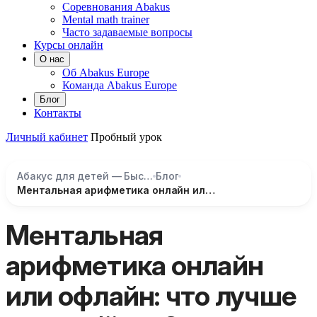
Соревнования Abakus
Mental math trainer
Часто задаваемые вопросы
Курсы онлайн
О нас
Об Abakus Europe
Команда Abakus Europe
Блог
Контакты
Личный кабинет
Пробный урок
Абакус для детей — Быстрый счёт и развитие мозга
Блог
Ментальная арифметика онлайн или офлайн: что лучше для ребёнка?
Ментальная
арифметика онлайн
или офлайн: что лучше