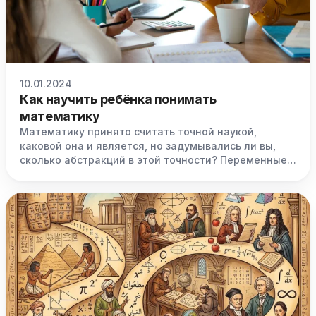
10.01.2024
Как научить ребёнка понимать
математику
Математику принято считать точной наукой,
каковой она и является, но задумывались ли вы,
сколько абстракций в этой точности? Переменные,
задачи в общем виде, сложные понятия об
отношениях одного к другому, бесконечные
формулы, где смешиваются буквы, цифры и даже
целые слова.