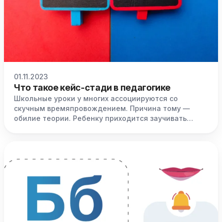
01.11.2023
Что такое кейс-стади в педагогике
Школьные уроки у многих ассоциируются со
скучным времяпровождением. Причина тому —
обилие теории. Ребенку приходится заучивать
огромные объемы информации, которая ему не
интересна и часто оторвана от реальной жизни.