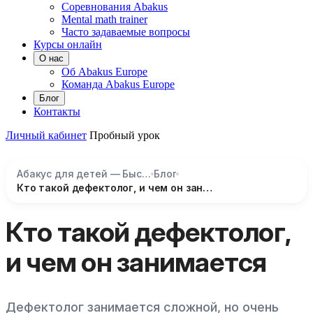
Соревнования Abakus
Mental math trainer
Часто задаваемые вопросы
Курсы онлайн
О нас
Об Abakus Europe
Команда Abakus Europe
Блог
Контакты
Личный кабинет
Пробный урок
Абакус для детей — Быстрый счёт и развитие мозга
Блог
Кто такой дефектолог, и чем он занимается
Кто такой дефектолог,
и чем он занимается
Дефектолог занимается сложной, но очень