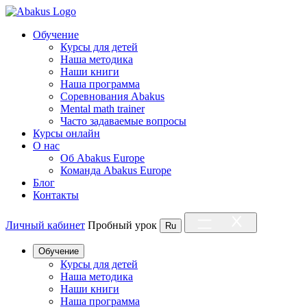
Обучение
Курсы для детей
Наша методика
Наши книги
Наша программа
Соревнования Abakus
Mental math trainer
Часто задаваемые вопросы
Курсы онлайн
О нас
Об Abakus Europe
Команда Abakus Europe
Блог
Контакты
Личный кабинет
Пробный урок
Ru
Обучение
Курсы для детей
Наша методика
Наши книги
Наша программа