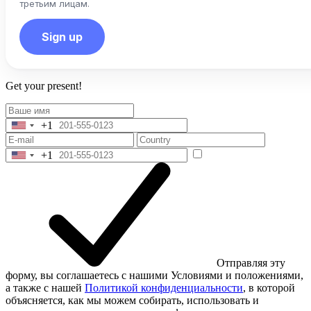
третьим лицам.
Sign up
Get your present!
+1
United
States
+1
+1
United
States
+1
Отправляя эту
форму, вы соглашаетесь с нашими Условиями и положениями,
а также с нашей
Политикой конфиденциальности
, в которой
объясняется, как мы можем собирать, использовать и