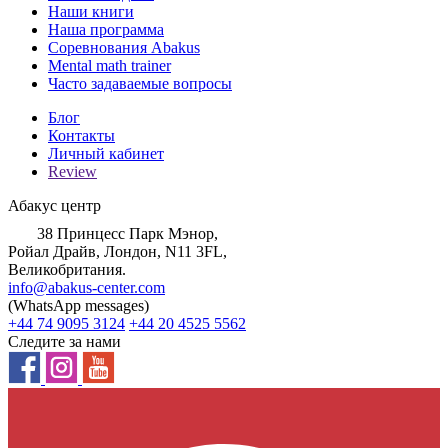
Наши книги
Наша программа
Соревнования Abakus
Mental math trainer
Часто задаваемые вопросы
Блог
Контакты
Личный кабинет
Review
Абакус центр
38 Принцесс Парк Мэнор,
Ройал Драйв, Лондон, N11 3FL,
Великобритания.
info@abakus-center.com
(WhatsApp messages)
+44 74 9095 3124
+44 20 4525 5562
Следите за нами