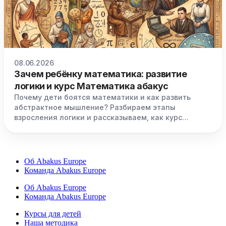
08.06.2026
Зачем ребёнку математика: развитие
логики и курс Математика абакус
Почему дети боятся математики и как развить
абстрактное мышление? Разбираем этапы
взросления логики и рассказываем, как курс
«Математика абакус» готовит мозг к школьным
нагрузкам.
Об Abakus Europe
Команда Abakus Europe
Об Abakus Europe
Команда Abakus Europe
Курсы для детей
Наша методика