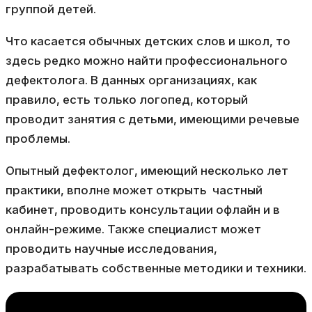
группой детей.
Что касается обычных детских слов и школ, то
здесь редко можно найти профессионального
дефектолога. В данных организациях, как
правило, есть только логопед, который
проводит занятия с детьми, имеющими речевые
проблемы.
Опытный дефектолог, имеющий несколько лет
практики, вполне может открыть частный
кабинет, проводить консультации офлайн и в
онлайн-режиме. Также специалист может
проводить научные исследования,
разрабатывать собственные методики и техники.