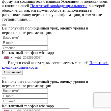
форму, вы соглашаетесь с нашими Условиями и положениями,
а также с нашей
Политикой конфиденциальности
, в которой
объясняется, как мы можем собирать, использовать и
раскрывать вашу персональную информацию, в том числе
третьим лицам.
Вы получите полноценный урок, оценку уровня и
персональные рекомендации.
Контактный телефон
whatsapp
+44
United
Входя в свой аккаунт, вы соглашаетесь с нашей
Политикой
Kingdom
конфиденциальности.
+44
Отправить!
Вы получите полноценный урок, оценку уровня и
персональные рекомендации.
Контактный телефон
whatsapp
+44