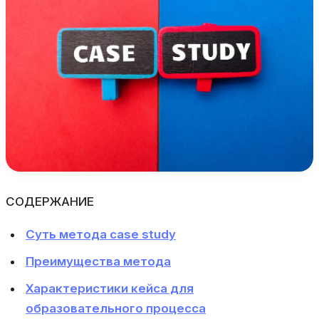
СОДЕРЖАНИЕ
Суть метода case study
Преимущества метода
Характеристики кейса для
образовательного процесса