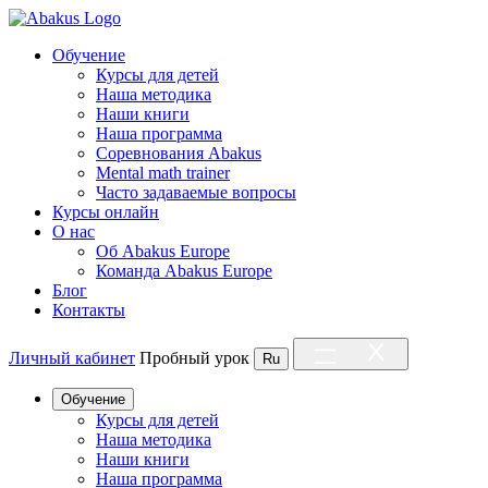
Обучение
Курсы для детей
Наша методика
Наши книги
Наша программа
Соревнования Abakus
Mental math trainer
Часто задаваемые вопросы
Курсы онлайн
О нас
Об Abakus Europe
Команда Abakus Europe
Блог
Контакты
Личный кабинет
Пробный урок
Ru
Обучение
Курсы для детей
Наша методика
Наши книги
Наша программа