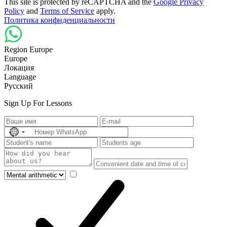
This site is protected by reCAPTCHA and the
Google Privacy
Policy
and
Terms of Service
apply.
Политика конфиденциальности
Region Europe
Europe
Локация
Language
Русский
Sign Up For Lessons
No
country
selected