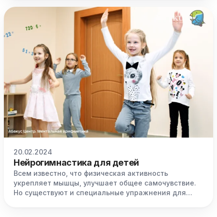
успешного трудоустройства в будущем.
20.02.2024
Нейрогимнастика для детей
Всем известно, что физическая активность
укрепляет мышцы, улучшает общее самочувствие.
Но существуют и специальные упражнения для
мозга, которые помогут улучшить память,
самоконтроль, концентрацию внимания, способны