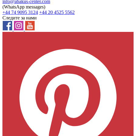
info@abakus-center.com
(WhatsApp messages)
+44 74 9095 3124
+44 20 4525 5562
Следите за нами