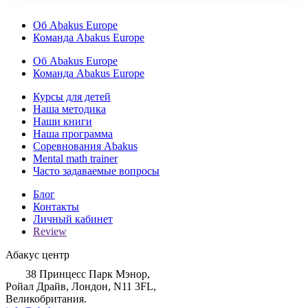
снимать напряжение, корректировать нарушения
речи.
Об Abakus Europe
Команда Abakus Europe
Об Abakus Europe
Команда Abakus Europe
Курсы для детей
Наша методика
Наши книги
Наша программа
Соревнования Abakus
Mental math trainer
Часто задаваемые вопросы
Блог
Контакты
Личный кабинет
Review
Абакус центр
38 Принцесс Парк Мэнор,
Ройал Драйв, Лондон, N11 3FL,
Великобритания.