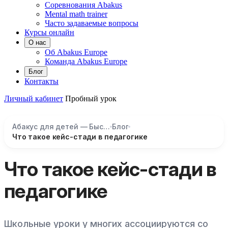
Соревнования Abakus
Mental math trainer
Часто задаваемые вопросы
Курсы онлайн
О нас
Об Abakus Europe
Команда Abakus Europe
Блог
Контакты
Личный кабинет
Пробный урок
Абакус для детей — Быстрый счёт и развитие мозга
Блог
Что такое кейс-стади в педагогике
Что такое кейс-стади в
педагогике
Школьные уроки у многих ассоциируются со