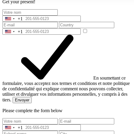
Get your present!
+1
United
States
+1
+1
United
States
+1
En soumettant ce
formulaire, vous acceptez nos termes et conditions et notre politique
de confidentialité qui explique comment nous pouvons collecter,
utiliser et divulguer vos informations personnelles, y compris à des
tiers.
Envoyer
Please complete the form below
+1
United
States