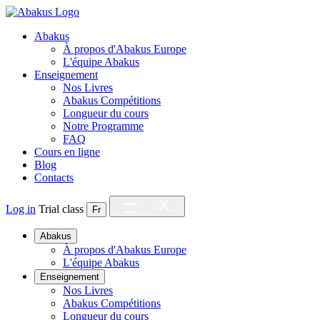
Abakus
À propos d'Abakus Europe
L'équipe Abakus
Enseignement
Nos Livres
Abakus Compétitions
Longueur du cours
Notre Programme
FAQ
Cours en ligne
Blog
Contacts
Log in
Trial class
Fr
Abakus
À propos d'Abakus Europe
L'équipe Abakus
Enseignement
Nos Livres
Abakus Compétitions
Longueur du cours