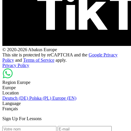
© 2020-2026 Abakus Europe
This site is protected by reCAPTCHA and the
Google Privacy
Policy
and
Terms of Service
apply.
Privacy Policy
Region Europe
Europe
Location
Deutsch (DE)
Polska (PL)
Europe (EN)
Language
Français
Sign Up For Lessons