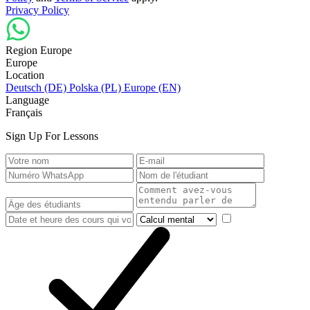
Privacy Policy
Region Europe
Europe
Location
Deutsch (DE)
Polska (PL)
Europe (EN)
Language
Français
Sign Up For Lessons