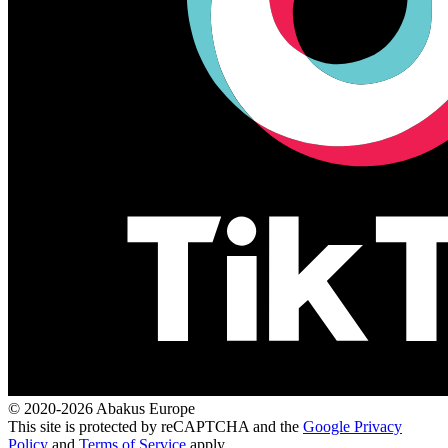
© 2020-2026 Abakus Europe
This site is protected by reCAPTCHA and the
Google Privacy
Policy
and
Terms of Service
apply.