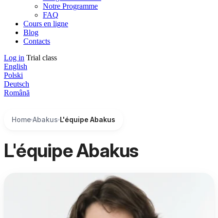
Notre Programme
FAQ
Cours en ligne
Blog
Contacts
Log in
Trial class
English
Polski
Deutsch
Română
Home
Abakus
L'équipe Abakus
L'équipe Abakus