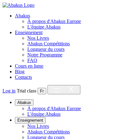
Abakus
À propos d'Abakus Europe
L'équipe Abakus
Enseignement
Nos Livres
Abakus Compétitions
Longueur du cours
Notre Programme
FAQ
Cours en ligne
Blog
Contacts
Log in
Trial class
Fr
Abakus
À propos d'Abakus Europe
L'équipe Abakus
Enseignement
Nos Livres
Abakus Compétitions
Longueur du cours