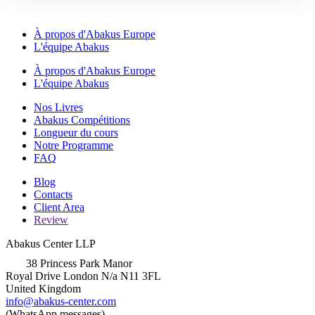
À propos d'Abakus Europe
L'équipe Abakus
À propos d'Abakus Europe
L'équipe Abakus
Nos Livres
Abakus Compétitions
Longueur du cours
Notre Programme
FAQ
Blog
Contacts
Client Area
Review
Abakus Center LLP
38 Princess Park Manor
Royal Drive London N/a N11 3FL
United Kingdom
info@abakus-center.com
(WhatsApp messages)