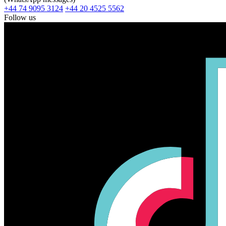
+44 74 9095 3124
+44 20 4525 5562
Follow us