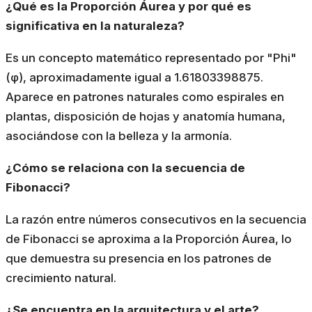
¿Qué es la Proporción Áurea y por qué es
significativa en la naturaleza?
Es un concepto matemático representado por "Phi"
(φ), aproximadamente igual a 1.61803398875.
Aparece en patrones naturales como espirales en
plantas, disposición de hojas y anatomía humana,
asociándose con la belleza y la armonía.
¿Cómo se relaciona con la secuencia de
Fibonacci?
La razón entre números consecutivos en la secuencia
de Fibonacci se aproxima a la Proporción Áurea, lo
que demuestra su presencia en los patrones de
crecimiento natural.
¿Se encuentra en la arquitectura y el arte?