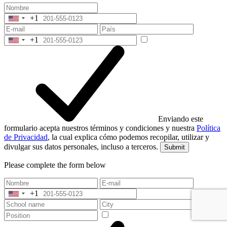
+1
United
States
+1
+1
United
States
+1
Enviando este
formulario acepta nuestros términos y condiciones y nuestra
Política
de Privacidad
, la cual explica cómo podemos recopilar, utilizar y
divulgar sus datos personales, incluso a terceros.
Submit
Please complete the form below
+1
United
States
+1