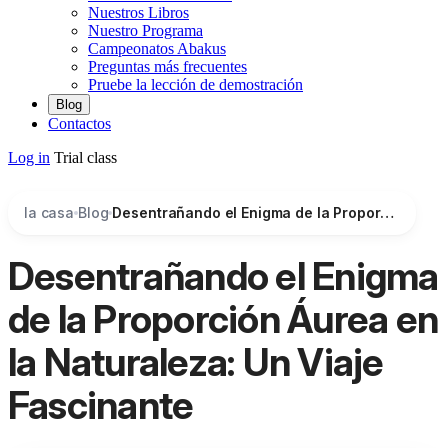
Nuestros Libros
Nuestro Programa
Campeonatos Abakus
Preguntas más frecuentes
Pruebe la lección de demostración
Blog
Contactos
Log in
Trial class
la casa
Blog
Desentrañando el Enigma de la Proporción Áurea en la Naturaleza: Un Viaje Fascinante
Desentrañando el Enigma
de la Proporción Áurea en
la Naturaleza: Un Viaje
Fascinante