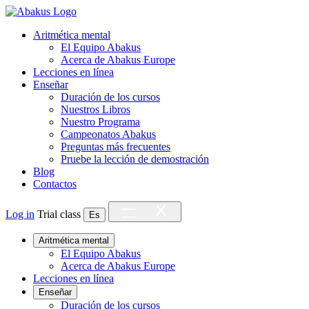
Aritmética mental
El Equipo Abakus
Acerca de Abakus Europe
Lecciones en línea
Enseñar
Duración de los cursos
Nuestros Libros
Nuestro Programa
Campeonatos Abakus
Preguntas más frecuentes
Pruebe la lección de demostración
Blog
Contactos
Log in
Trial class
Es
Aritmética mental
El Equipo Abakus
Acerca de Abakus Europe
Lecciones en línea
Enseñar
Duración de los cursos