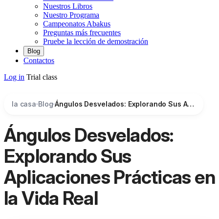
Nuestros Libros
Nuestro Programa
Campeonatos Abakus
Preguntas más frecuentes
Pruebe la lección de demostración
Blog
Contactos
Log in
Trial class
la casa
Blog
Ángulos Desvelados: Explorando Sus Aplicaciones Prácticas en la Vida Real
Ángulos Desvelados:
Explorando Sus
Aplicaciones Prácticas en
la Vida Real