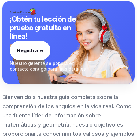
¡Obtén tu lección de
prueba gratuita en
línea!
Regístrate
Nuestro gerente se pondrá
en
contacto contigo para
más detalles
Bienvenido a nuestra guía completa sobre la
comprensión de los ángulos en la vida real. Como
una fuente líder de información sobre
matemáticas y geometría, nuestro objetivo es
proporcionarte conocimientos valiosos y ejemplos