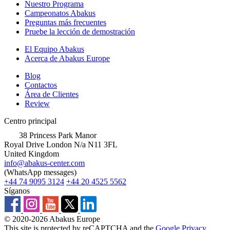
Nuestro Programa
Campeonatos Abakus
Preguntas más frecuentes
Pruebe la lección de demostración
El Equipo Abakus
Acerca de Abakus Europe
Blog
Contactos
Área de Clientes
Review
Centro principal
38 Princess Park Manor
Royal Drive London N/a N11 3FL
United Kingdom
info@abakus-center.com
(WhatsApp messages)
+44 74 9095 3124
+44 20 4525 5562
Síganos
© 2020-2026 Abakus Europe
This site is protected by reCAPTCHA and the
Google Privacy