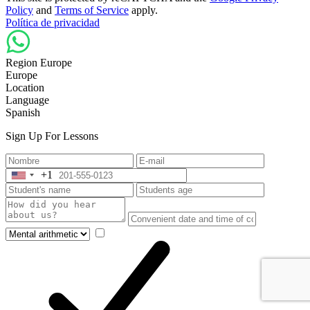
Policy
and
Terms of Service
apply.
Política de privacidad
Region Europe
Europe
Location
Language
Spanish
Sign Up For Lessons
+1
United
States
+1