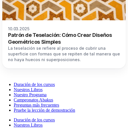
10.03.2025
Patrón de Teselación: Cómo Crear Diseños
Geométricos Simples
La teselación se refiere al proceso de cubrir una
superficie con formas que se repiten de tal manera que
no haya huecos ni superposiciones.
Duración de los cursos
Nuestros Libros
Nuestro Programa
Campeonatos Abakus
Preguntas más frecuentes
Pruebe la lección de demostración
Duración de los cursos
Nuestros Libros