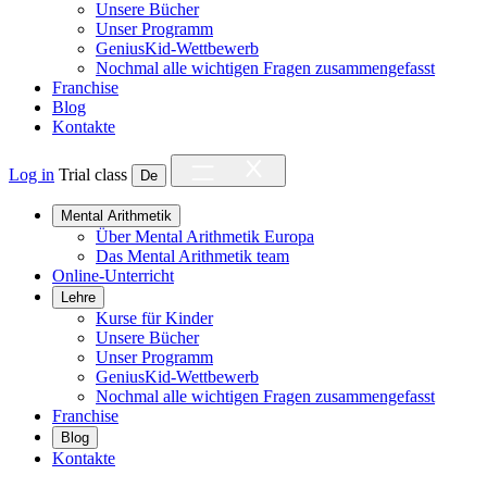
Unsere Bücher
Unser Programm
GeniusKid-Wettbewerb
Nochmal alle wichtigen Fragen zusammengefasst
Franchise
Blog
Kontakte
Log in
Trial class
De
Mental Arithmetik
Über Mental Arithmetik Europa
Das Mental Arithmetik team
Online-Unterricht
Lehre
Kurse für Kinder
Unsere Bücher
Unser Programm
GeniusKid-Wettbewerb
Nochmal alle wichtigen Fragen zusammengefasst
Franchise
Blog
Kontakte