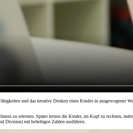
Fähigkeiten und das kreative Denken eines Kindes in ausgewogener Weis
ns zu erlernen. Später lernen die Kinder, im Kopf zu rechnen, indem s
nd Division) mit beliebigen Zahlen ausführen.