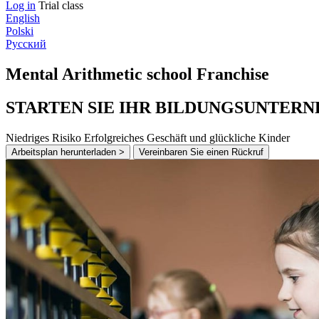
Log in
Trial class
English
Polski
Русский
Mental Arithmetic school Franchise
STARTEN SIE
IHR BILDUNGSUNTER
Niedriges Risiko
Erfolgreiches Geschäft und glückliche Kinder
Arbeitsplan herunterladen >
Vereinbaren Sie einen Rückruf