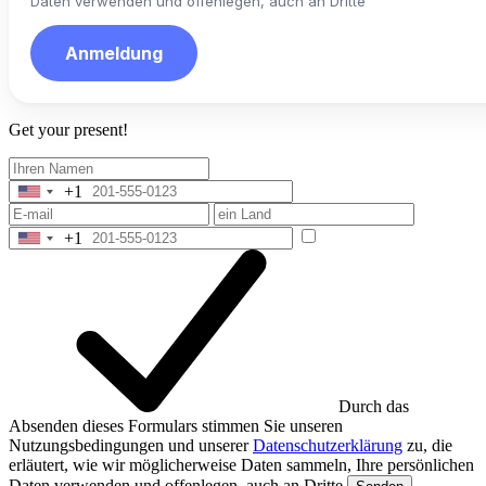
Daten verwenden und offenlegen, auch an Dritte
Anmeldung
Get your present!
+1
United
States
+1
+1
United
States
+1
Durch das
Absenden dieses Formulars stimmen Sie unseren
Nutzungsbedingungen und unserer
Datenschutzerklärung
zu, die
erläutert, wie wir möglicherweise Daten sammeln, Ihre persönlichen
Daten verwenden und offenlegen, auch an Dritte