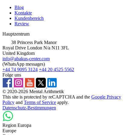
Blog
Kontakte
Kundenbereich
Review
Hauptzentrum
38 Princess Park Manor
Royal Drive London N/a N11 3FL
United Kingdom
info@abakus-center.com
(WhatsApp messages)
+44 74 9095 3124
+44 20 4525 5562
Folge uns
© 2020-2026 Mental Arithmetik
This site is protected by reCAPTCHA and the
Google Privacy
Policy
and
Terms of Service
apply.
Datenschutz-Bestimmungen
Region Europa
Europe