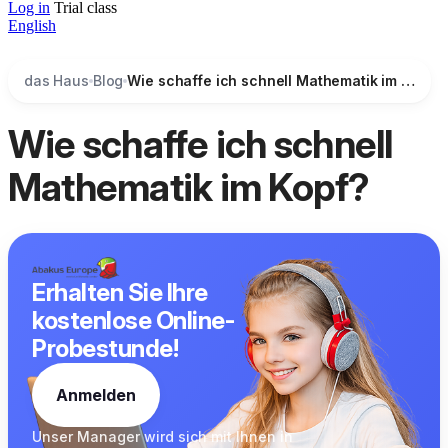
Log in
Trial class
English
das Haus
Blog
Wie schaffe ich schnell Mathematik im Kopf?
Wie schaffe ich schnell
Mathematik im Kopf?
Erhalten Sie Ihre
kostenlose Online-
Probestunde!
Anmelden
Unser Manager wird sich
mit Ihnen in