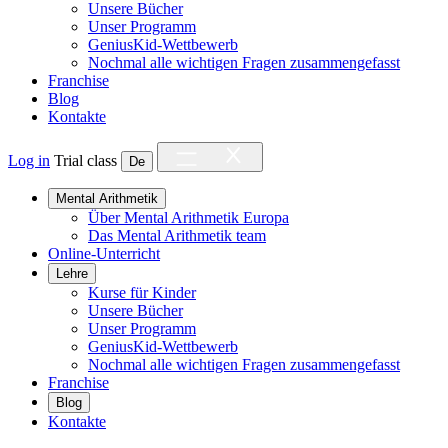
Unsere Bücher
Unser Programm
GeniusKid-Wettbewerb
Nochmal alle wichtigen Fragen zusammengefasst
Franchise
Blog
Kontakte
Log in
Trial class
De
Mental Arithmetik
Über Mental Arithmetik Europa
Das Mental Arithmetik team
Online-Unterricht
Lehre
Kurse für Kinder
Unsere Bücher
Unser Programm
GeniusKid-Wettbewerb
Nochmal alle wichtigen Fragen zusammengefasst
Franchise
Blog
Kontakte