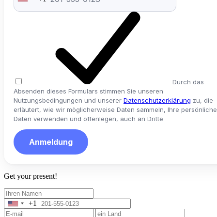
United
States
+1
Durch das
Absenden dieses Formulars stimmen Sie unseren
Nutzungsbedingungen und unserer
Datenschutzerklärung
zu, die
erläutert, wie wir möglicherweise Daten sammeln, Ihre persönlich
Daten verwenden und offenlegen, auch an Dritte
Anmeldung
Get your present!
+1
United
States