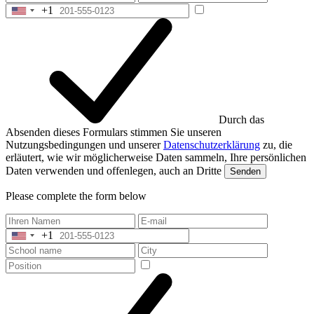
+1
+1
United
States
+1
Durch das
Absenden dieses Formulars stimmen Sie unseren
Nutzungsbedingungen und unserer
Datenschutzerklärung
zu, die
erläutert, wie wir möglicherweise Daten sammeln, Ihre persönlichen
Daten verwenden und offenlegen, auch an Dritte
Senden
Please complete the form below
+1
United
States
+1