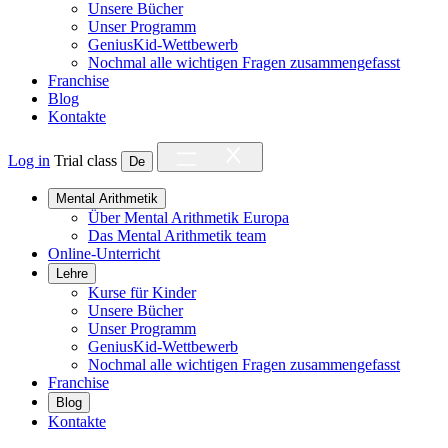
Unsere Bücher
Unser Programm
GeniusKid-Wettbewerb
Nochmal alle wichtigen Fragen zusammengefasst
Franchise
Blog
Kontakte
Log in
Trial class
De
Mental Arithmetik
Über Mental Arithmetik Europa
Das Mental Arithmetik team
Online-Unterricht
Lehre
Kurse für Kinder
Unsere Bücher
Unser Programm
GeniusKid-Wettbewerb
Nochmal alle wichtigen Fragen zusammengefasst
Franchise
Blog
Kontakte