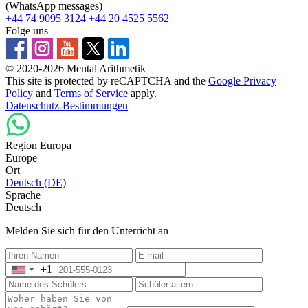
(WhatsApp messages)
+44 74 9095 3124
+44 20 4525 5562
Folge uns
© 2020-2026 Mental Arithmetik
This site is protected by reCAPTCHA and the
Google Privacy
Policy
and
Terms of Service
apply.
Datenschutz-Bestimmungen
Region Europa
Europe
Ort
Deutsch (DE)
Sprache
Deutsch
Melden Sie sich für den Unterricht an
+1
United
States
+1