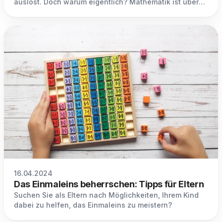
auslöst. Doch warum eigentlich? Mathematik ist überall
in unserem Alltag präsent und bildet die Grundlage für
logisches Denken und Problemlösungsfähigkeiten.
16.04.2024
Das Einmaleins beherrschen: Tipps für Eltern
Suchen Sie als Eltern nach Möglichkeiten, Ihrem Kind
dabei zu helfen, das Einmaleins zu meistern?