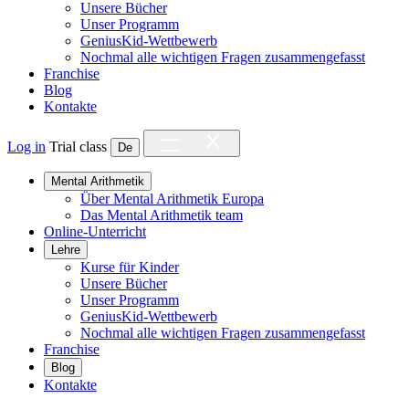
Unsere Bücher
Unser Programm
GeniusKid-Wettbewerb
Nochmal alle wichtigen Fragen zusammengefasst
Franchise
Blog
Kontakte
Log in
Trial class
De
Mental Arithmetik
Über Mental Arithmetik Europa
Das Mental Arithmetik team
Online-Unterricht
Lehre
Kurse für Kinder
Unsere Bücher
Unser Programm
GeniusKid-Wettbewerb
Nochmal alle wichtigen Fragen zusammengefasst
Franchise
Blog
Kontakte