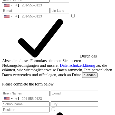
+1
United
States
+1
+1
United
States
+1
Durch das
Absenden dieses Formulars stimmen Sie unseren
Nutzungsbedingungen und unserer
Datenschutzerklärung
zu, die
erläutert, wie wir möglicherweise Daten sammeln, Ihre persönlichen
Daten verwenden und offenlegen, auch an Dritte
Senden
Please complete the form below
+1
United
States
+1