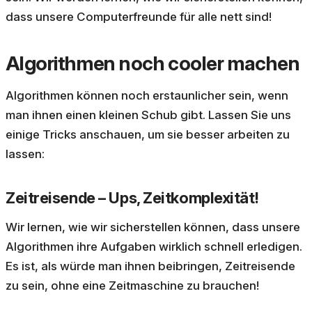
dass unsere Computerfreunde für alle nett sind!
Algorithmen noch cooler machen
Algorithmen können noch erstaunlicher sein, wenn
man ihnen einen kleinen Schub gibt. Lassen Sie uns
einige Tricks anschauen, um sie besser arbeiten zu
lassen:
Zeitreisende – Ups, Zeitkomplexität!
Wir lernen, wie wir sicherstellen können, dass unsere
Algorithmen ihre Aufgaben wirklich schnell erledigen.
Es ist, als würde man ihnen beibringen, Zeitreisende
zu sein, ohne eine Zeitmaschine zu brauchen!