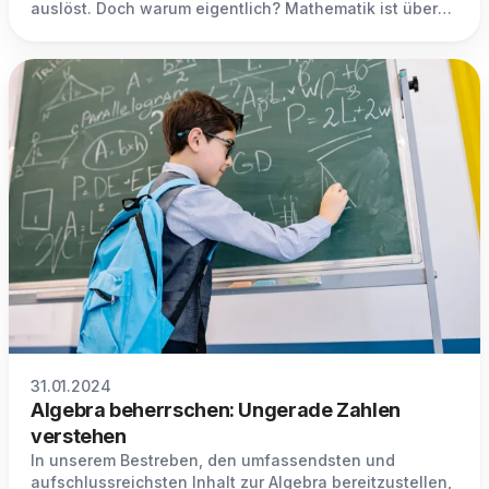
auslöst. Doch warum eigentlich? Mathematik ist überall
in unserem Alltag präsent und bildet die Grundlage für
logisches Denken und Problemlösungsfähigkeiten.
31.01.2024
Algebra beherrschen: Ungerade Zahlen
verstehen
In unserem Bestreben, den umfassendsten und
aufschlussreichsten Inhalt zur Algebra bereitzustellen,