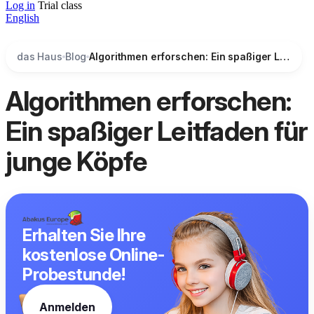
Log in
Trial class
English
das Haus
Blog
Algorithmen erforschen: Ein spaßiger Leitfaden für junge Köpfe
Algorithmen erforschen:
Ein spaßiger Leitfaden für
junge Köpfe
Erhalten Sie Ihre
kostenlose Online-
Probestunde!
Anmelden