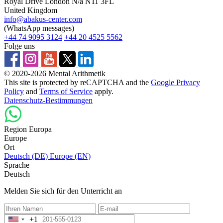
Royal Drive London N/a N11 3FL
United Kingdom
info@abakus-center.com
(WhatsApp messages)
+44 74 9095 3124
+44 20 4525 5562
Folge uns
© 2020-2026 Mental Arithmetik
This site is protected by reCAPTCHA and the
Google Privacy
Policy
and
Terms of Service
apply.
Datenschutz-Bestimmungen
Region Europa
Europe
Ort
Deutsch (DE)
Europe (EN)
Sprache
Deutsch
Melden Sie sich für den Unterricht an
+1
United