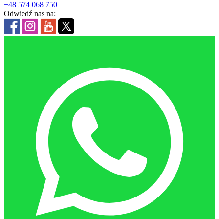
+48 574 068 750
Odwiedź nas na: