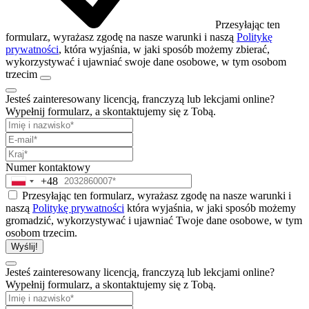
Przesyłając ten
formularz, wyrażasz zgodę na nasze warunki i naszą
Politykę
prywatności
, która wyjaśnia, w jaki sposób możemy zbierać,
wykorzystywać i ujawniać swoje dane osobowe, w tym osobom
trzecim
Jesteś zainteresowany licencją, franczyzą lub lekcjami online?
Wypełnij formularz, a skontaktujemy się z Tobą.
Numer kontaktowy
+48
Poland
+48
Przesyłając ten formularz, wyrażasz zgodę na nasze warunki i
naszą
Politykę prywatności
która wyjaśnia, w jaki sposób możemy
gromadzić, wykorzystywać i ujawniać Twoje dane osobowe, w tym
osobom trzecim.
Wyślij!
Jesteś zainteresowany licencją, franczyzą lub lekcjami online?
Wypełnij formularz, a skontaktujemy się z Tobą.