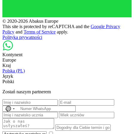
© 2020-2026 Abakus Europe
This site is protected by reCAPTCHA and the
Google Privacy
Policy
and
Terms of Service
apply.
Polityka prywatności
Kontynent
Europe
Kraj
Polska (PL)
Język
Polski
Zostań naszym partnerem
No
country
selected